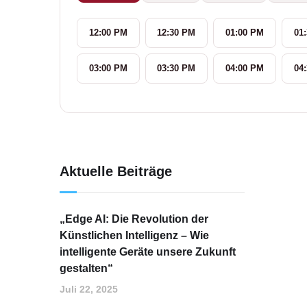
12:00 PM
12:30 PM
01:00 PM
01
03:00 PM
03:30 PM
04:00 PM
04
Aktuelle Beiträge
„Edge AI: Die Revolution der
Künstlichen Intelligenz – Wie
intelligente Geräte unsere Zukunft
gestalten“
Juli 22, 2025