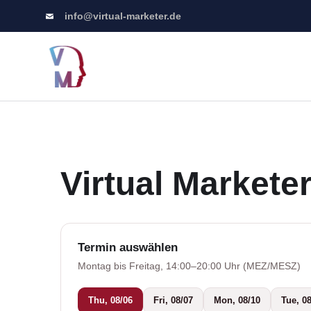
info@virtual-marketer.de
Virtual Market
Termin auswählen
Montag bis Freitag, 14:00–20:00 Uhr (MEZ/MESZ)
Thu, 08/06
Fri, 08/07
Mon, 08/10
Tue, 0