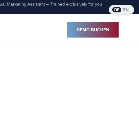
ual Marketing Assistant – Trained exclusively for you
DE
EN
DEMO BUCHEN