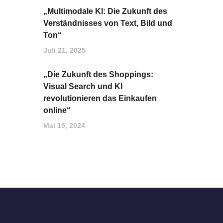
„Multimodale KI: Die Zukunft des
Verständnisses von Text, Bild und
Ton“
Juli 21, 2025
„Die Zukunft des Shoppings:
Visual Search und KI
revolutionieren das Einkaufen
online“
Mai 15, 2024