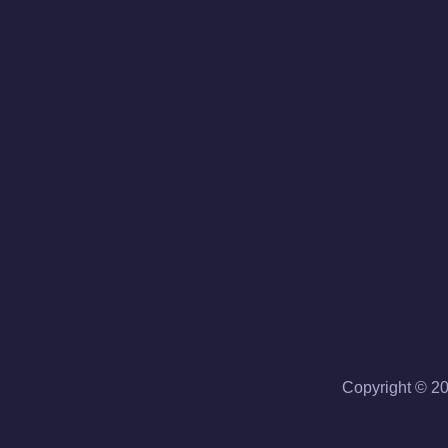
Copyright ©
2